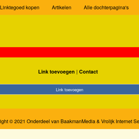
Linktegoed kopen
Artikelen
Alle dochterpagina's
Link toevoegen
Contact
Link toevoegen
ight © 2021 Onderdeel van
BaakmanMedia
&
Vrolijk Internet S